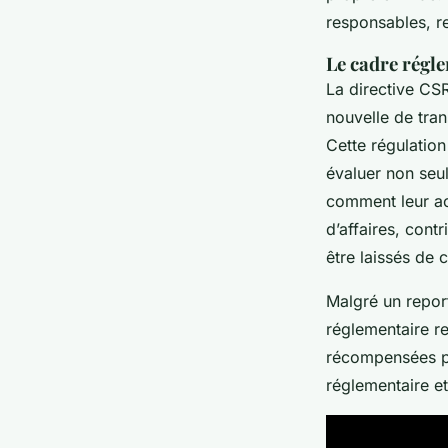
responsables, re
Le cadre régle
La directive CS
nouvelle de tran
Cette régulation
évaluer non seu
comment leur act
d’affaires, con
être laissés de 
Malgré un report
réglementaire re
récompensées pa
réglementaire et