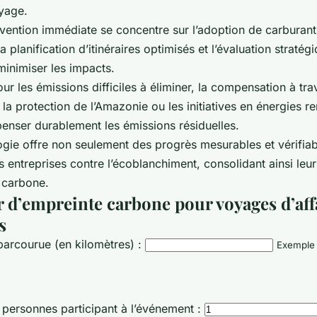
yage.
rvention immédiate se concentre sur l’adoption de carburants
 planification d’itinéraires optimisés et l’évaluation stratég
minimiser les impacts.
ur les émissions difficiles à éliminer, la compensation à tra
ue la protection de l’Amazonie ou les initiatives en énergies r
nser durablement les émissions résiduelles.
gie offre non seulement des progrès mesurables et vérifiabl
s entreprises contre l’écoblanchiment, consolidant ainsi leu
s carbone.
r d’empreinte carbone pour voyages d’affa
s
parcourue (en kilomètres) :
Exemple 
ersonnes participant à l’événement :