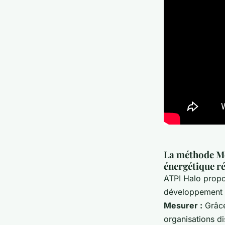
La méthode Me
énergétique r
ATPI Halo propo
développement d
Mesurer :
Grâce
organisations d