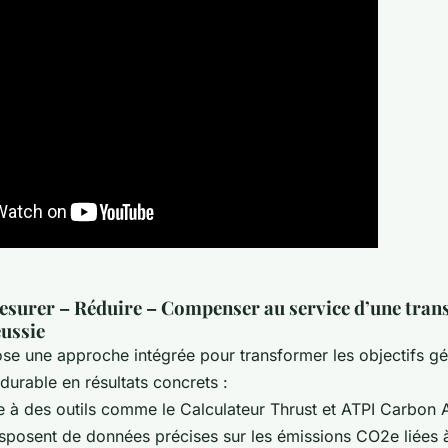
surer – Réduire – Compenser au service d’une trans
éussie
se une approche intégrée pour transformer les objectifs g
urable en résultats concrets :
 à des outils comme le Calculateur Thrust et ATPI Carbon An
isposent de données précises sur les émissions CO2e liées