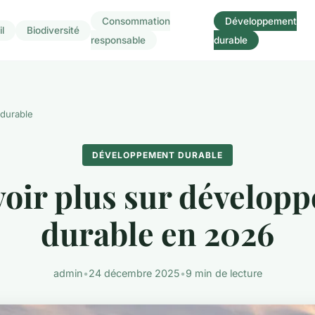
Consommation
Développement
l
Biodiversité
responsable
durable
durable
DÉVELOPPEMENT DURABLE
voir plus sur dévelop
durable en 2026
admin
•
24 décembre 2025
•
9 min de lecture