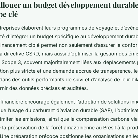
llouer un budget développement durable
pe clé
ntreprises élaborent leurs programmes de voyage et d’évén
ité d’intégrer un budget spécifique au développement dura
financement ciblé permet non seulement d’assurer la confo
 directive CSRD, mais aussi d’optimiser la gestion des émi
du Scope 3, souvent majoritairement liées aux déplacements 
tion plus stricte et une demande accrue de transparence, le
 dans des outils performants de suivi et d’analyse de leur bi
rnir des données précises et auditées.
 financière encourage également l’adoption de solutions inn
que l’usage du carburant d’aviation durable (SAF), l’optimisa
 limiter les émissions, ainsi que la compensation carbone via
de la préservation de la forêt amazonienne au Brésil à la pro
 Une préparation précoce positionne les organisations en le