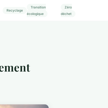
Transition
Zéro
Recyclage
écologique
déchet
pement