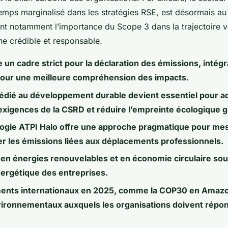
gtemps marginalisé dans les stratégies RSE, est désormais a
ant notamment l’importance du Scope 3 dans la trajectoire 
ne crédible et responsable.
un cadre strict pour la déclaration des émissions, intégr
 pour une meilleure compréhension des impacts.
édié au développement durable devient essentiel pour ad
exigences de la CSRD et réduire l’empreinte écologique g
ogie ATPI Halo offre une approche pragmatique pour mes
r les émissions liées aux déplacements professionnels.
en énergies renouvelables et en économie circulaire sou
nergétique des entreprises.
nts internationaux en 2025, comme la COP30 en Amazon
nvironnementaux auxquels les organisations doivent répo