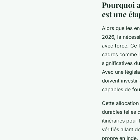
Pourquoi a
est une éta
Alors que les e
2026, la nécess
avec force. Ce 
cadres comme la
significatives 
Avec une législa
doivent investir
capables de fou
Cette allocation
durables telles 
itinéraires pour
vérifiés allant 
propre en Inde.