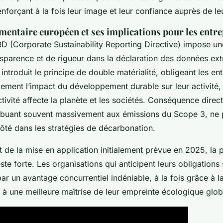
nforçant à la fois leur image et leur confiance auprès de le
mentaire européen et ses implications pour les entre
RD (Corporate Sustainability Reporting Directive) impose un
sparence et de rigueur dans la déclaration des données ext
 introduit le principe de double matérialité, obligeant les en
lement l’impact du développement durable sur leur activité,
ivité affecte la planète et les sociétés. Conséquence direc
tribuant souvent massivement aux émissions du Scope 3, ne 
côté dans les stratégies de décarbonation.
 de la mise en application initialement prévue en 2025, la 
ste forte. Les organisations qui anticipent leurs obligations
r un avantage concurrentiel indéniable, à la fois grâce à l
 à une meilleure maîtrise de leur empreinte écologique glob