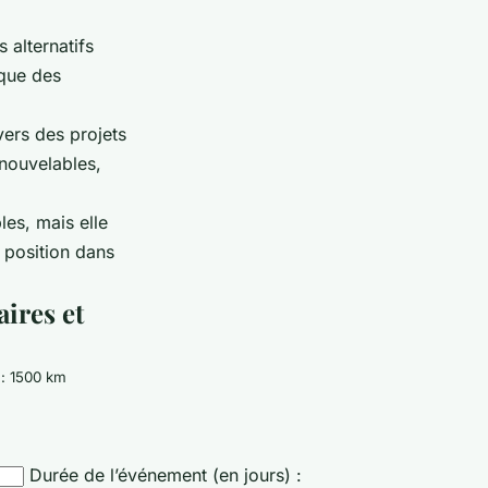
 alternatifs
ique des
vers des projets
enouvelables,
es, mais elle
r position dans
ires et
: 1500 km
Durée de l’événement (en jours) :