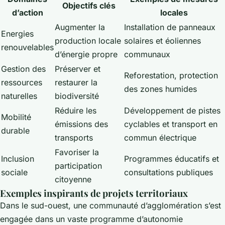
Objectifs clés
d’action
locales
Augmenter la
Installation de panneaux
Energies
production locale
solaires et éoliennes
renouvelables
d’énergie propre
communaux
Gestion des
Préserver et
Reforestation, protection
ressources
restaurer la
des zones humides
naturelles
biodiversité
Réduire les
Développement de pistes
Mobilité
émissions des
cyclables et transport en
durable
transports
commun électrique
Favoriser la
Inclusion
Programmes éducatifs et
participation
sociale
consultations publiques
citoyenne
Exemples inspirants de projets territoriaux
Dans le sud-ouest, une communauté d’agglomération s’est
engagée dans un vaste programme d’autonomie