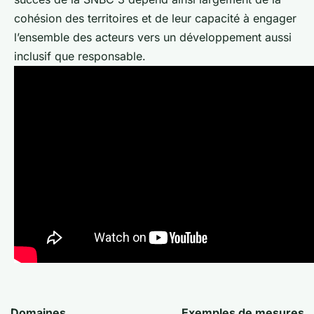
cohésion des territoires et de leur capacité à engager
l’ensemble des acteurs vers un développement aussi
inclusif que responsable.
Domaines
Exemples de mesures