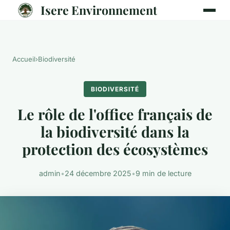
Isere Environnement
Accueil
›
Biodiversité
BIODIVERSITÉ
Le rôle de l'office français de
la biodiversité dans la
protection des écosystèmes
admin
•
24 décembre 2025
•
9 min de lecture