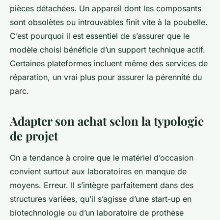
pièces détachées. Un appareil dont les composants
sont obsolètes ou introuvables finit vite à la poubelle.
C’est pourquoi il est essentiel de s’assurer que le
modèle choisi bénéficie d’un support technique actif.
Certaines plateformes incluent même des services de
réparation, un vrai plus pour assurer la pérennité du
parc.
Adapter son achat selon la typologie
de projet
On a tendance à croire que le matériel d’occasion
convient surtout aux laboratoires en manque de
moyens. Erreur. Il s’intègre parfaitement dans des
structures variées, qu’il s’agisse d’une start-up en
biotechnologie ou d’un laboratoire de prothèse