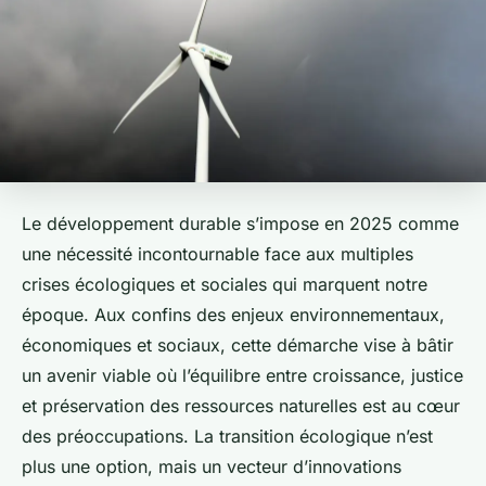
Le développement durable s’impose en 2025 comme
une nécessité incontournable face aux multiples
crises écologiques et sociales qui marquent notre
époque. Aux confins des enjeux environnementaux,
économiques et sociaux, cette démarche vise à bâtir
un avenir viable où l’équilibre entre croissance, justice
et préservation des ressources naturelles est au cœur
des préoccupations. La transition écologique n’est
plus une option, mais un vecteur d’innovations