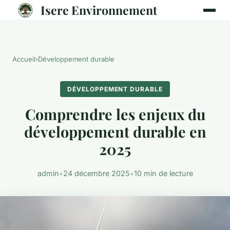
Isere Environnement
Accueil
›
Développement durable
DÉVELOPPEMENT DURABLE
Comprendre les enjeux du
développement durable en
2025
admin
•
24 décembre 2025
•
10 min de lecture